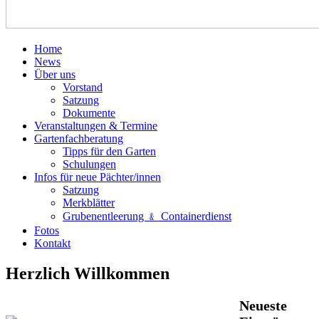
Home
News
Über uns
Vorstand
Satzung
Dokumente
Veranstaltungen & Termine
Gartenfachberatung
Tipps für den Garten
Schulungen
Infos für neue Pächter/innen
Satzung
Merkblätter
Grubenentleerung ﹠ Containerdienst
Fotos
Kontakt
Herzlich Willkommen
Neueste