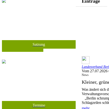
Einträge
Satzung
Landesverband Berli
Vom 27.07.2026 
News
Kleiner, grü
Was ändert sich d
Verwaltungsvorsc
„Berlin schrumpf
Schlagzeilen schl
Termine
mehr