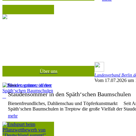
Über uns
Landesverband Berlin de
Vom 17.07.2026 um 
News
Staudensommer in den Späth‘schen Baumschule
Bienenfreundliches, Dahlienschau und Töpferkunstmarkt Seit Anf
Späth‘schen Baumschulen in Treptow die große Vielfalt der Stauden
mehr