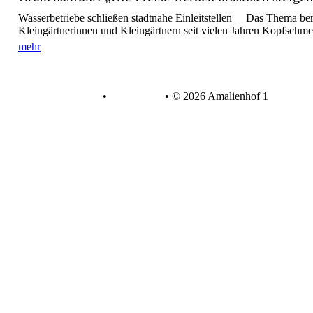
Wasserbetriebe schließen stadtnahe Einleitstellen Das Thema bere
Kleingärtnerinnen und Kleingärtnern seit vielen Jahren Kopfschme
mehr
Datenschutz
•
Impressum
•
© 2026 Amalienhof 1